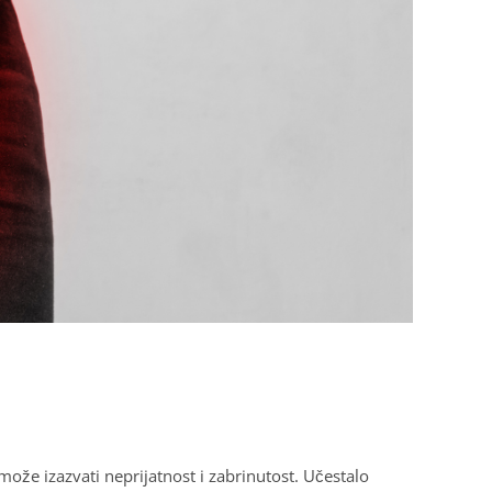
ože izazvati neprijatnost i zabrinutost. Učestalo