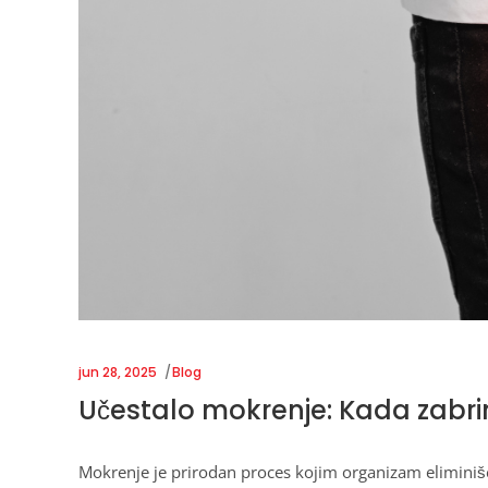
jun 28, 2025
Blog
Učestalo mokrenje: Kada zabrin
Mokrenje je prirodan proces kojim organizam eliminiše 