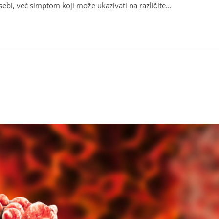
sebi, već simptom koji može ukazivati na različite