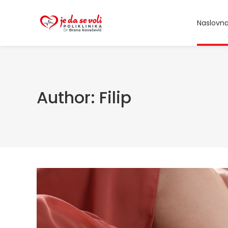
Naslovn
Author: Filip