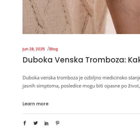
jun 28, 2025
Blog
Duboka Venska Tromboza: Kako p
Duboka venska tromboza je ozbiljno medicinsko stanje k
jasnih simptoma, posledice mogu biti opasne po život,
Learn more