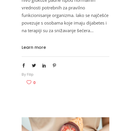
vrednosti potrebnih za pravilno
funkcionisanje organizma. Iako se najčešće
povezuje s osobama koje imaju dijabetes i
na terapiji su za snižavanje šećera
Learn more
By
Filip
0