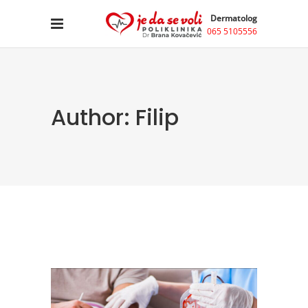
Dermatolog
065 5105556
Author: Filip