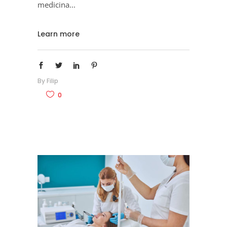
medicina
Learn more
By
Filip
0