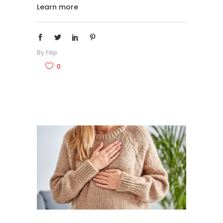
Learn more
By
Filip
0