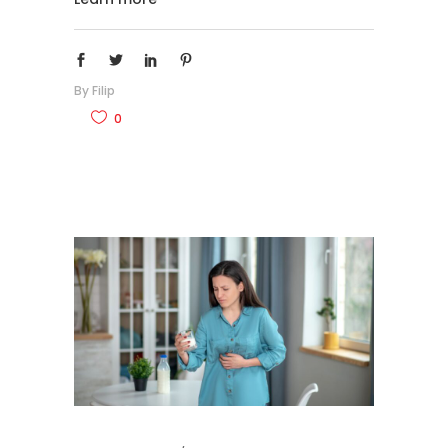
By
Filip
0