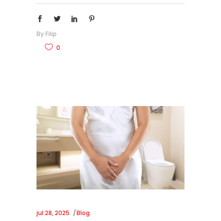
By
Filip
0
jul 28, 2025
Blog