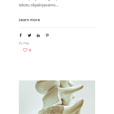
tekstu objašnjavamo
Learn more
By
Filip
3