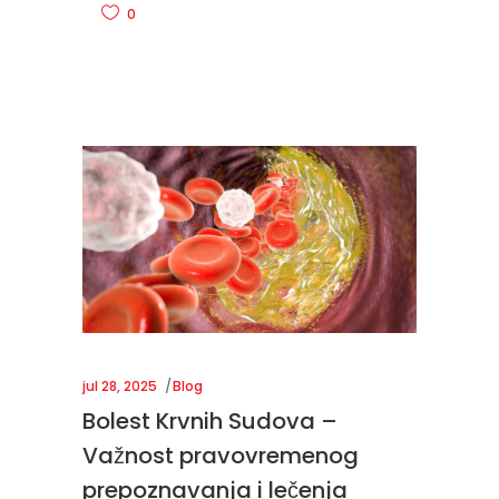
0
jul 28, 2025
Blog
Bolest Krvnih Sudova –
Važnost pravovremenog
prepoznavanja i lečenja