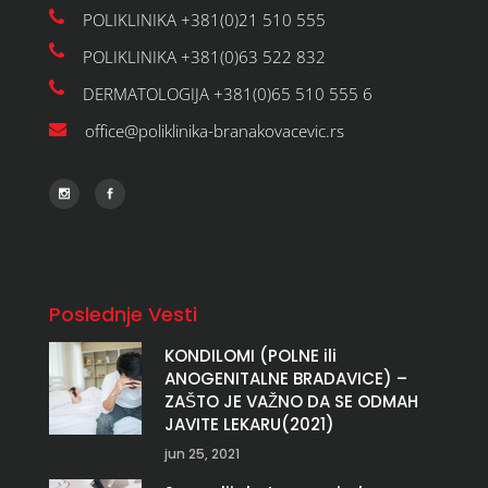
POLIKLINIKA +381(0)21 510 555
POLIKLINIKA +381(0)63 522 832
DERMATOLOGIJA +381(0)65 510 555 6
office@poliklinika-branakovacevic.rs
Poslednje Vesti
KONDILOMI (POLNE ili
ANOGENITALNE BRADAVICE) –
ZAŠTO JE VAŽNO DA SE ODMAH
JAVITE LEKARU(2021)
jun 25, 2021