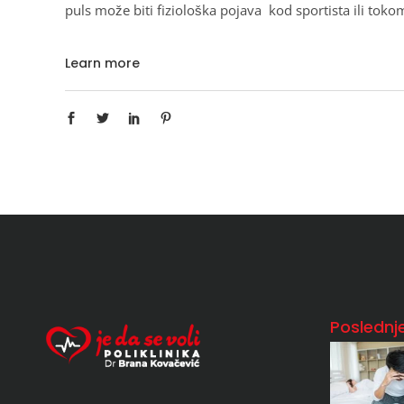
puls može biti fiziološka pojava kod sportista ili tok
Learn more
Poslednje