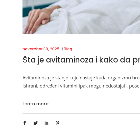
novembar 30, 2025
Blog
Šta je avitaminoza i kako da
Avitaminoza je stanje koje nastaje kada organizmu hron
ishrani, određeni vitamini ipak mogu nedostajati, pose
Learn more