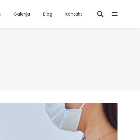
k
Galerija
Blog
Kontakt