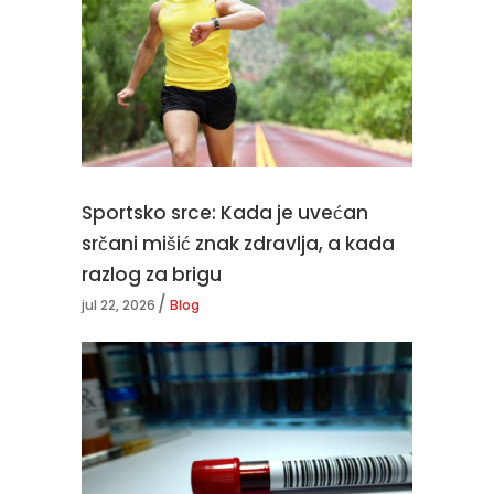
Sportsko srce: Kada je uvećan
srčani mišić znak zdravlja, a kada
razlog za brigu
jul 22, 2026
Blog