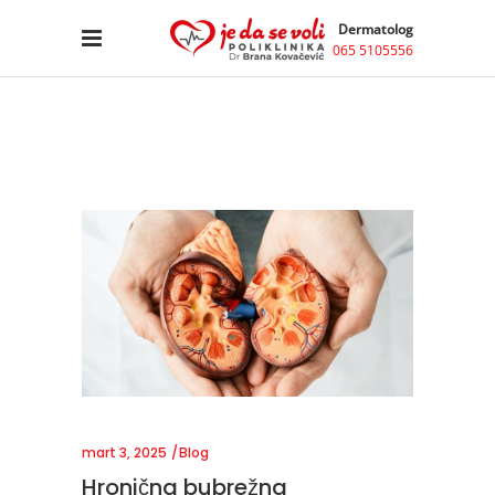
Dermatolog
065 5105556
mart 3, 2025
Blog
Hronična bubrežna