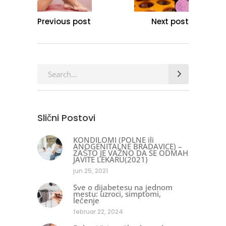
Previous post
Next post
Search
for:
Slični Postovi
KONDILOMI (POLNE ili
ANOGENITALNE BRADAVICE) –
ZAŠTO JE VAŽNO DA SE ODMAH
JAVITE LEKARU(2021)
jun 25, 2021
Sve o dijabetesu na jednom
mestu: uzroci, simptomi,
lečenje
februar 22, 2024