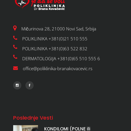
Mičurinova 28, 21000 Novi Sad, Srbija
POLIKLINIKA +381(0)21 510 555
POLIKLINIKA +381(0)63 522 832
DERMATOLOGIJA +381(0)65 510 555 6
office@poliklinika-branakovacevic.rs
Poslednje Vesti
KONDILOMI (POLNE ili