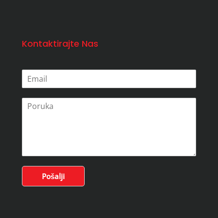
Kontaktirajte Nas
Pošalji