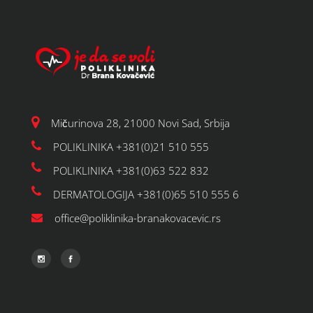
Mičurinova 28, 21000 Novi Sad, Srbija
POLIKLINIKA +381(0)21 510 555
POLIKLINIKA +381(0)63 522 832
DERMATOLOGIJA +381(0)65 510 555 6
office@poliklinika-branakovacevic.rs