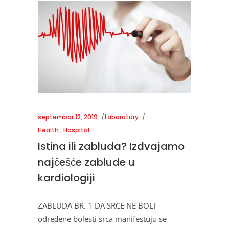
septembar 12, 2019
Laboratory
Health
,
Hospital
Istina ili zabluda? Izdvajamo
najčešće zablude u
kardiologiji
ZABLUDA BR. 1 DA SRCE NE BOLI –
određene bolesti srca manifestuju se